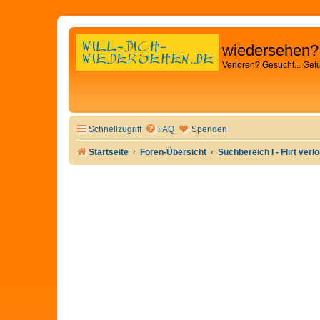
wiedersehen?
Verloren? Gesucht... Gef
Schnellzugriff
FAQ
Spenden
Startseite
Foren-Übersicht
Suchbereich I - Flirt verl