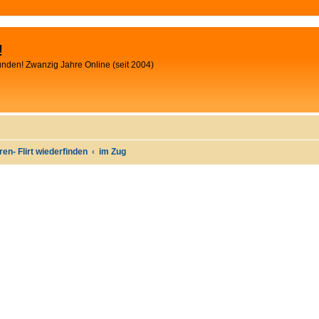
!
unden! Zwanzig Jahre Online (seit 2004)
oren- Flirt wiederfinden
im Zug