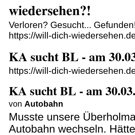
wiedersehen?!
Verloren? Gesucht... Gefunden!
https://will-dich-wiedersehen.
KA sucht BL - am 30.03
https://will-dich-wiedersehen
KA sucht BL - am 30.03.
von
Autobahn
Musste unsere Überholman
Autobahn wechseln. Hätte