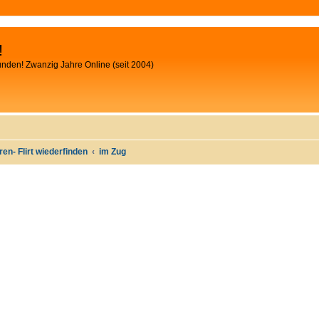
!
unden! Zwanzig Jahre Online (seit 2004)
oren- Flirt wiederfinden
im Zug