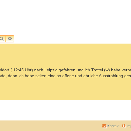
SUCHE
ERWEITERTE SUCHE
orf ( 12:45 Uhr) nach Leipzig gefahren und ich Trottel (w) habe verpa
de, denn ich habe selten eine so offene und ehrliche Ausstrahlung ge
Kontakt
Im