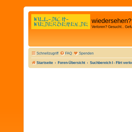
wiedersehen?
Verloren? Gesucht... Gef
Schnellzugriff
FAQ
Spenden
Startseite
Foren-Übersicht
Suchbereich I - Flirt verl