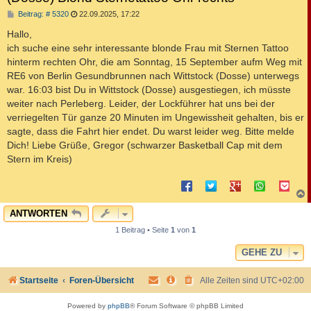
B
Beitrag: # 5320
22.09.2025, 17:22
e
i
Hallo,
t
ich suche eine sehr interessante blonde Frau mit Sternen Tattoo
r
a
hinterm rechten Ohr, die am Sonntag, 15 September aufm Weg mit
g
RE6 von Berlin Gesundbrunnen nach Wittstock (Dosse) unterwegs
war. 16:03 bist Du in Wittstock (Dosse) ausgestiegen, ich müsste
weiter nach Perleberg. Leider, der Lockführer hat uns bei der
verriegelten Tür ganze 20 Minuten im Ungewissheit gehalten, bis er
sagte, dass die Fahrt hier endet. Du warst leider weg. Bitte melde
Dich! Liebe Grüße, Gregor (schwarzer Basketball Cap mit dem
Stern im Kreis)
c
ANTWORTEN
1 Beitrag • Seite
1
von
1
GEHE ZU
Startseite
Foren-Übersicht
Alle Zeiten sind
UTC+02:00
Powered by
phpBB
® Forum Software © phpBB Limited