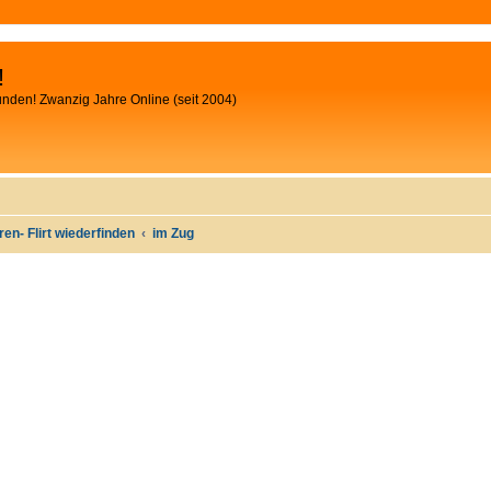
!
unden! Zwanzig Jahre Online (seit 2004)
oren- Flirt wiederfinden
im Zug