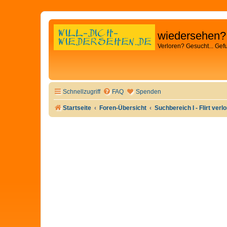
wiedersehen?
Verloren? Gesucht... Gef
Schnellzugriff
FAQ
Spenden
Startseite
Foren-Übersicht
Suchbereich I - Flirt verl