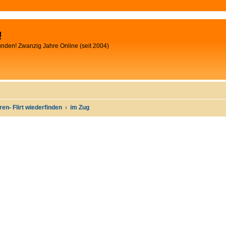
!
unden! Zwanzig Jahre Online (seit 2004)
oren- Flirt wiederfinden
im Zug