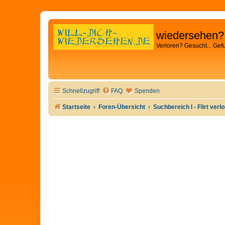
wiedersehen?
Verloren? Gesucht... Gef
Schnellzugriff
FAQ
Spenden
Startseite
Foren-Übersicht
Suchbereich I - Flirt verl