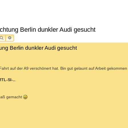
chtung Berlin dunkler Audi gesucht
SUCHE
ERWEITERTE SUCHE
ung Berlin dunkler Audi gesucht
 Fahrt auf der A9 verschönert hat. Bin gut gelaunt auf Arbeit gekomm
TL-SI-..
.
 Spaß gemacht