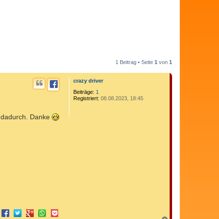
1 Beitrag • Seite
1
von
1
crazy driver
Beiträge:
1
Registriert:
08.08.2023, 18:45
en dadurch. Danke