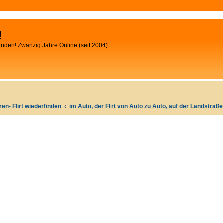
!
unden! Zwanzig Jahre Online (seit 2004)
oren- Flirt wiederfinden
im Auto, der Flirt von Auto zu Auto, auf der Landstraß