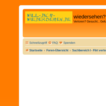
wiedersehen?
Verloren? Gesucht... Gef
Schnellzugriff
FAQ
Spenden
Startseite
Foren-Übersicht
Suchbereich I - Flirt verl