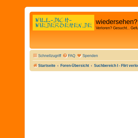
wiedersehen?
Verloren? Gesucht... Gef
Schnellzugriff
FAQ
Spenden
Startseite
Foren-Übersicht
Suchbereich I - Flirt verl