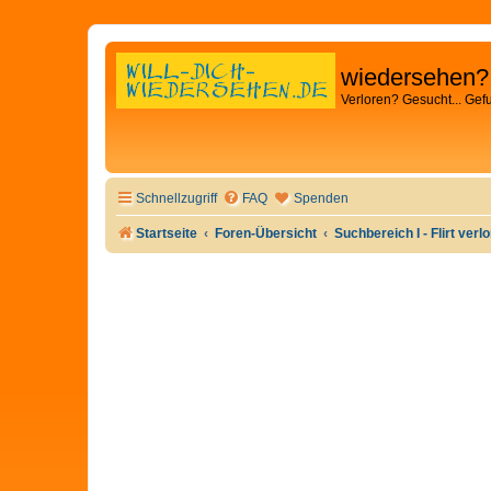
wiedersehen?
Verloren? Gesucht... Gef
Schnellzugriff
FAQ
Spenden
Startseite
Foren-Übersicht
Suchbereich I - Flirt verl