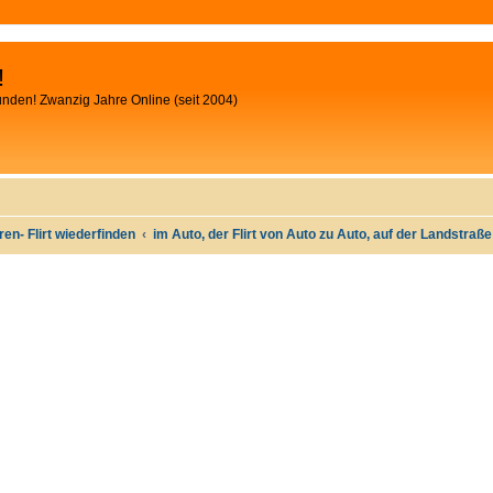
!
unden! Zwanzig Jahre Online (seit 2004)
oren- Flirt wiederfinden
im Auto, der Flirt von Auto zu Auto, auf der Landstraß