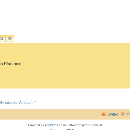
SUCHE
ERWEITERTE SUCHE
ch Pforzheim.
raße oder der Autobahn“
Kontakt
Im
Powered by
phpBB
® Forum Software © phpBB Limited