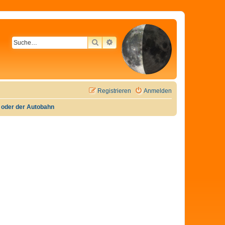
SUCHE
ERWEITERTE SUCHE
Registrieren
Anmelden
e oder der Autobahn