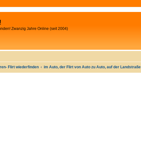
!
unden! Zwanzig Jahre Online (seit 2004)
oren- Flirt wiederfinden
im Auto, der Flirt von Auto zu Auto, auf der Landstraß