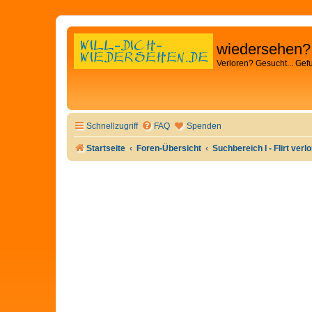
wiedersehen?
Verloren? Gesucht... Gef
Schnellzugriff
FAQ
Spenden
Startseite
Foren-Übersicht
Suchbereich I - Flirt verl