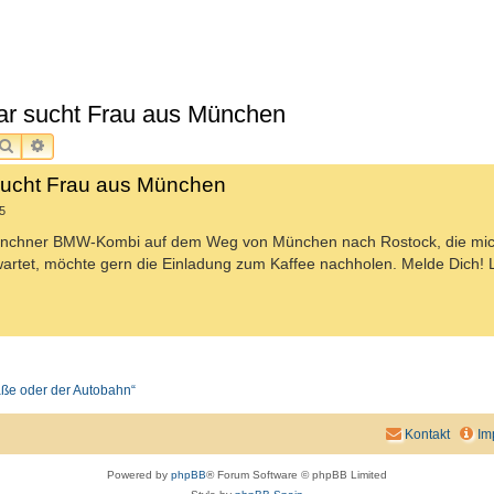
uar sucht Frau aus München
SUCHE
ERWEITERTE SUCHE
 sucht Frau aus München
5
Münchner BMW-Kombi auf dem Weg von München nach Rostock, die mich
gewartet, möchte gern die Einladung zum Kaffee nachholen. Melde Dich!
raße oder der Autobahn“
Kontakt
Im
Powered by
phpBB
® Forum Software © phpBB Limited