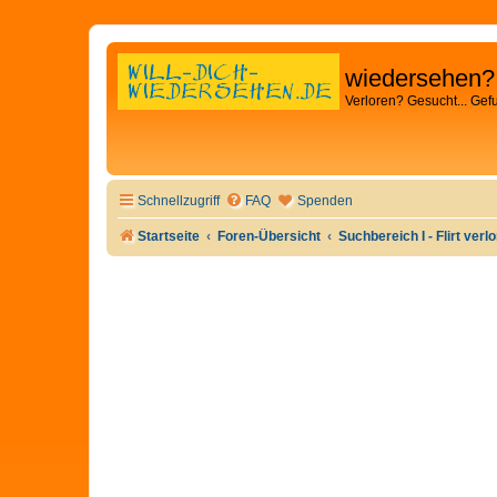
wiedersehen?
Verloren? Gesucht... Gef
Schnellzugriff
FAQ
Spenden
Startseite
Foren-Übersicht
Suchbereich I - Flirt verl