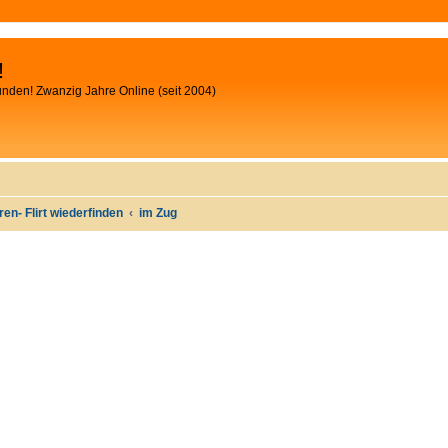
!
unden! Zwanzig Jahre Online (seit 2004)
oren- Flirt wiederfinden
im Zug