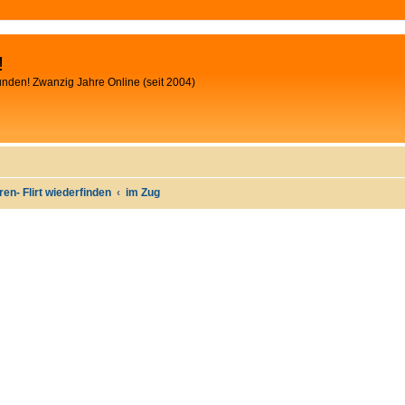
!
unden! Zwanzig Jahre Online (seit 2004)
oren- Flirt wiederfinden
im Zug