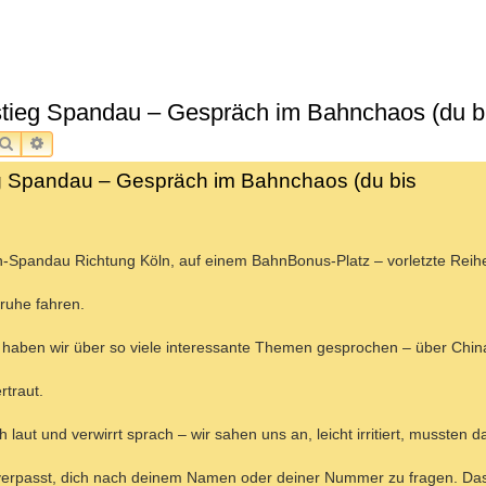
stieg Spandau – Gespräch im Bahnchaos (du bi
SUCHE
ERWEITERTE SUCHE
eg Spandau – Gespräch im Bahnchaos (du bis
n-Spandau Richtung Köln, auf einem BahnBonus-Platz – vorletzte Reih
sruhe fahren.
aben wir über so viele interessante Themen gesprochen – über China
rtraut.
laut und verwirrt sprach – wir sahen uns an, leicht irritiert, mussten d
 verpasst, dich nach deinem Namen oder deiner Nummer zu fragen. Das