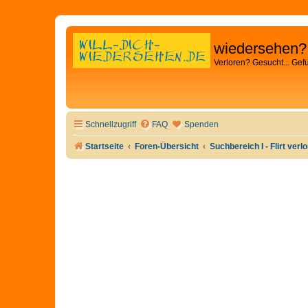
wiedersehen?
Verloren? Gesucht... Gef
Schnellzugriff
FAQ
Spenden
Startseite
Foren-Übersicht
Suchbereich I - Flirt verl