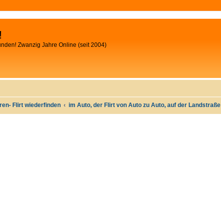
!
unden! Zwanzig Jahre Online (seit 2004)
oren- Flirt wiederfinden
im Auto, der Flirt von Auto zu Auto, auf der Landstraß