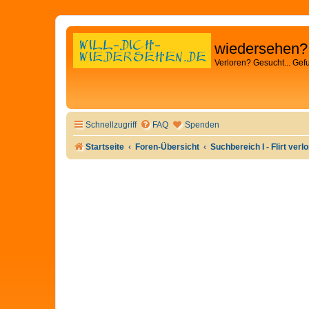
wiedersehen?
Verloren? Gesucht... Gef
Schnellzugriff
FAQ
Spenden
Startseite
Foren-Übersicht
Suchbereich I - Flirt verl