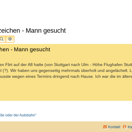
nzeichen - Mann gesucht
SUCHE
ERWEITERTE SUCHE
ichen - Mann gesucht
n Flirt auf der A8 hatte (von Stuttgart nach Ulm - Höhe Flughafen Stutt
 (?). Wir haben uns gegenseitig mehrmals überholt und angelächelt. L
usste wegen eines Termins dringend nach Hause. Ich war die im älter
raße oder der Autobahn“
Kontakt
Im