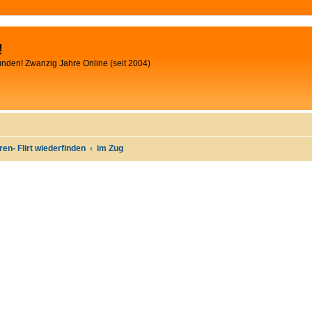
!
unden! Zwanzig Jahre Online (seit 2004)
oren- Flirt wiederfinden
im Zug