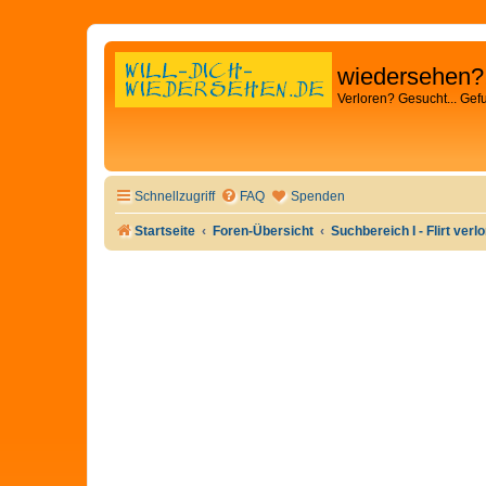
wiedersehen?
Verloren? Gesucht... Gef
Schnellzugriff
FAQ
Spenden
Startseite
Foren-Übersicht
Suchbereich I - Flirt verl