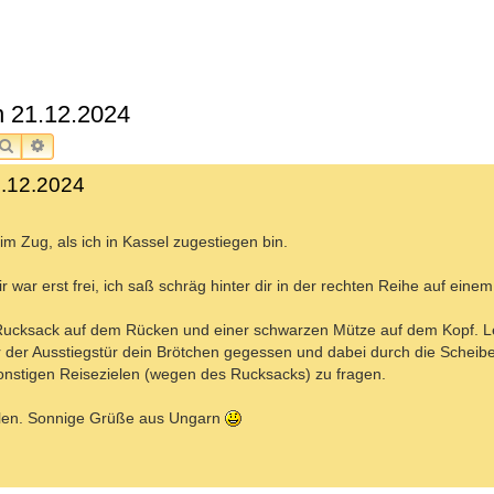
 21.12.2024
SUCHE
ERWEITERTE SUCHE
.12.2024
im Zug, als ich in Kassel zugestiegen bin.
 war erst frei, ich saß schräg hinter dir in der rechten Reihe auf einem
 Rucksack auf dem Rücken und einer schwarzen Mütze auf dem Kopf. L
 der Ausstiegstür dein Brötchen gegessen und dabei durch die Schei
onstigen Reisezielen (wegen des Rucksacks) zu fragen.
olen. Sonnige Grüße aus Ungarn