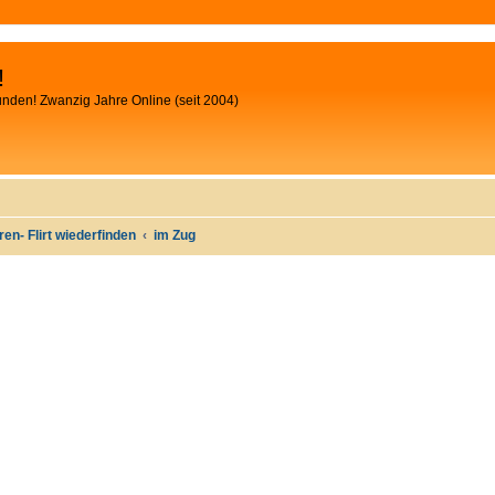
!
unden! Zwanzig Jahre Online (seit 2004)
oren- Flirt wiederfinden
im Zug