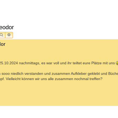
heodor
SUCHE
ERWEITERTE SUCHE
dor
.10.2024 nachmittags, es war voll und ihr teiltet eure Plätze mit uns
h sooo niedlich verstanden und zusammen Aufkleber geklebt und Büch
pf. Vielleicht können wir uns alle zusammen nochmal treffen?