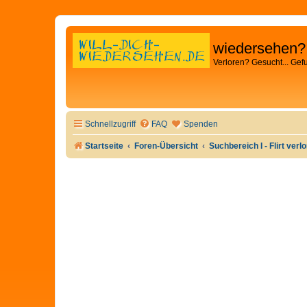
wiedersehen?
Verloren? Gesucht... Gef
Schnellzugriff
FAQ
Spenden
Startseite
Foren-Übersicht
Suchbereich I - Flirt verl