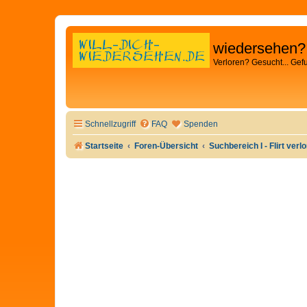
wiedersehen?
Verloren? Gesucht... Gef
Schnellzugriff
FAQ
Spenden
Startseite
Foren-Übersicht
Suchbereich I - Flirt verl