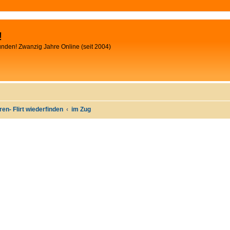
!
unden! Zwanzig Jahre Online (seit 2004)
oren- Flirt wiederfinden
im Zug