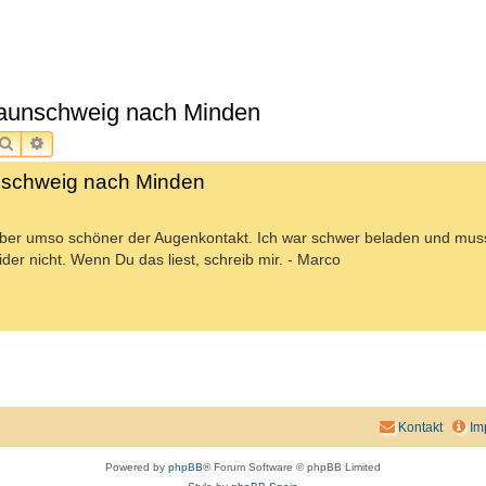
raunschweig nach Minden
SUCHE
ERWEITERTE SUCHE
nschweig nach Minden
 aber umso schöner der Augenkontakt. Ich war schwer beladen und muss
ider nicht. Wenn Du das liest, schreib mir. - Marco
Kontakt
Im
Powered by
phpBB
® Forum Software © phpBB Limited