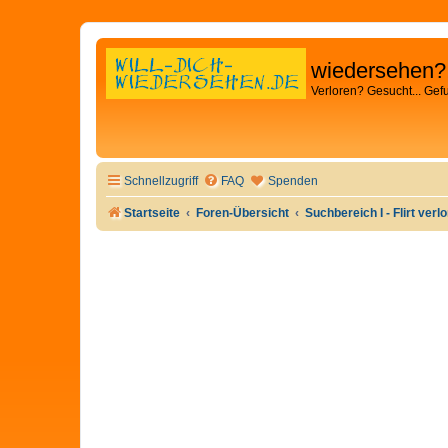
wiedersehen?
Verloren? Gesucht... Gef
Schnellzugriff
FAQ
Spenden
Startseite
Foren-Übersicht
Suchbereich I - Flirt verl