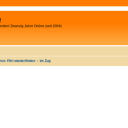
!
unden! Zwanzig Jahre Online (seit 2004)
oren- Flirt wiederfinden
im Zug