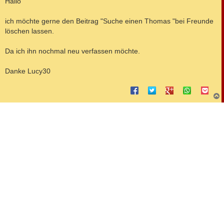
Hallo
t
r
a
ich möchte gerne den Beitrag "Suche einen Thomas "bei Freunde
g
löschen lassen.
Da ich ihn nochmal neu verfassen möchte.
Danke Lucy30
c