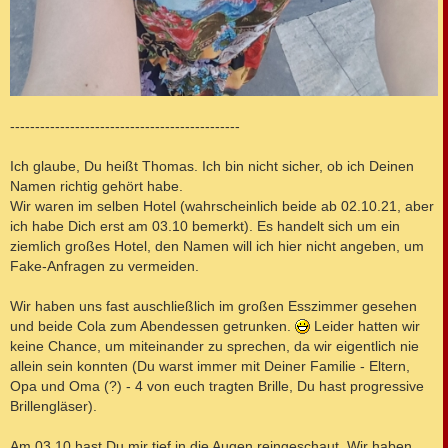
----------------------------------------------
Ich glaube, Du heißt Thomas. Ich bin nicht sicher, ob ich Deinen
Namen richtig gehört habe.
Wir waren im selben Hotel (wahrscheinlich beide ab 02.10.21, aber
ich habe Dich erst am 03.10 bemerkt). Es handelt sich um ein
ziemlich großes Hotel, den Namen will ich hier nicht angeben, um
Fake-Anfragen zu vermeiden.
Wir haben uns fast auschließlich im großen Esszimmer gesehen
und beide Cola zum Abendessen getrunken.
Leider hatten wir
keine Chance, um miteinander zu sprechen, da wir eigentlich nie
allein sein konnten (Du warst immer mit Deiner Familie - Eltern,
Opa und Oma (?) - 4 von euch tragten Brille, Du hast progressive
Brillengläser).
Am 03.10 hast Du mir tief in die Augen reingeschaut. Wir haben