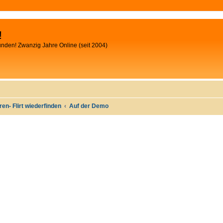
!
unden! Zwanzig Jahre Online (seit 2004)
oren- Flirt wiederfinden
Auf der Demo