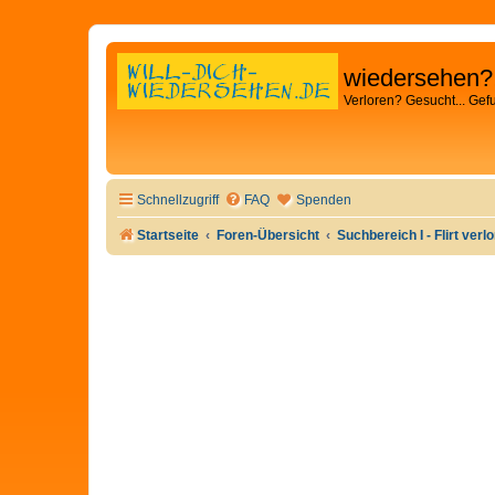
wiedersehen?
Verloren? Gesucht... Gef
Schnellzugriff
FAQ
Spenden
Startseite
Foren-Übersicht
Suchbereich I - Flirt verl