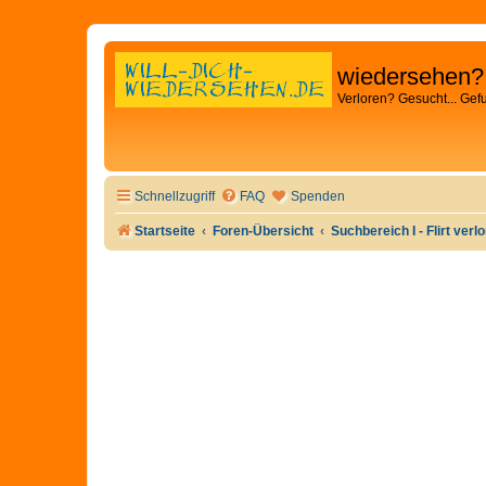
wiedersehen?
Verloren? Gesucht... Gef
Schnellzugriff
FAQ
Spenden
Startseite
Foren-Übersicht
Suchbereich I - Flirt verl