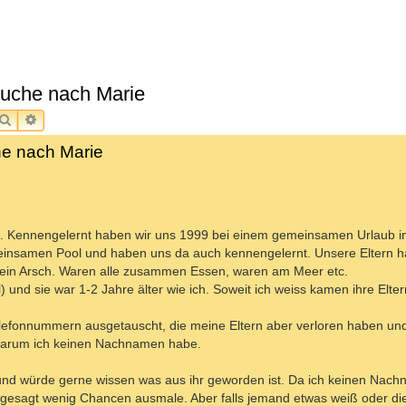
Suche nach Marie
SUCHE
ERWEITERTE SUCHE
he nach Marie
. Kennengelernt haben wir uns 1999 bei einem gemeinsamen Urlaub i
nsamen Pool und haben uns da auch kennengelernt. Unsere Eltern h
 ein Arsch. Waren alle zusammen Essen, waren am Meer etc.
) und sie war 1-2 Jahre älter wie ich. Soweit ich weiss kamen ihre Elte
efonnummern ausgetauscht, die meine Eltern aber verloren haben und
 warum ich keinen Nachnamen habe.
 und würde gerne wissen was aus ihr geworden ist. Da ich keinen Nach
ich gesagt wenig Chancen ausmale. Aber falls jemand etwas weiß oder 