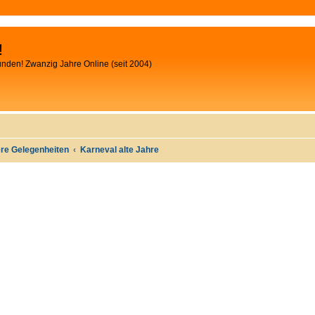
!
unden! Zwanzig Jahre Online (seit 2004)
ere Gelegenheiten
Karneval alte Jahre