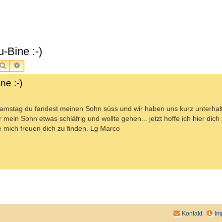
-Bine :-)
SUCHE
ERWEITERTE SUCHE
ne :-)
ssamstag du fandest meinen Sohn süss und wir haben uns kurz unterhalte
in Sohn etwas schläfrig und wollte gehen... jetzt hoffe ich hier dich
de mich freuen dich zu finden. Lg Marco
Kontakt
Im