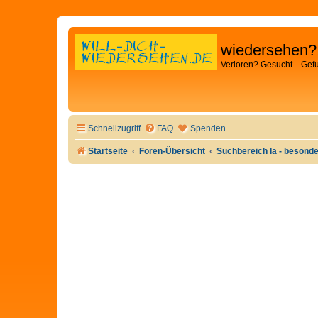
wiedersehen?
Verloren? Gesucht... Gef
Schnellzugriff
FAQ
Spenden
Startseite
Foren-Übersicht
Suchbereich Ia - besond