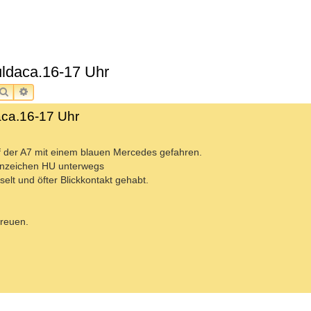
uldaca.16-17 Uhr
SUCHE
ERWEITERTE SUCHE
aca.16-17 Uhr
 der A7 mit einem blauen Mercedes gefahren.
nnzeichen HU unterwegs
lt und öfter Blickkontakt gehabt.
freuen.