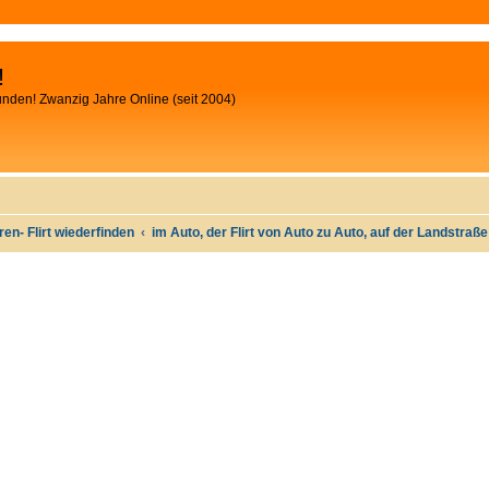
!
unden! Zwanzig Jahre Online (seit 2004)
oren- Flirt wiederfinden
im Auto, der Flirt von Auto zu Auto, auf der Landstraß