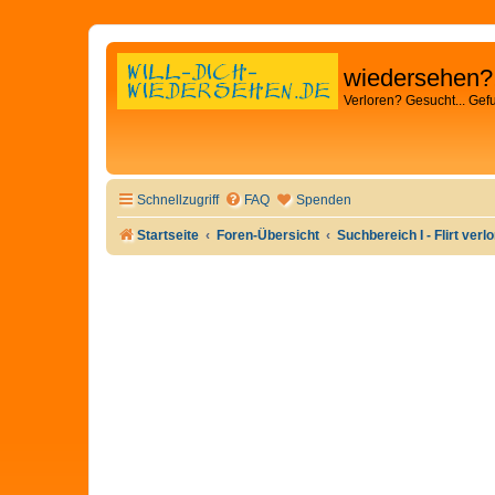
wiedersehen?
Verloren? Gesucht... Gef
Schnellzugriff
FAQ
Spenden
Startseite
Foren-Übersicht
Suchbereich I - Flirt verl