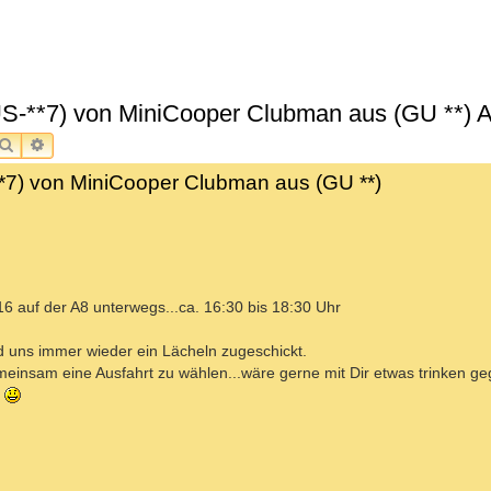
FÜS-**7) von MiniCooper Clubman aus (GU **) A
SUCHE
ERWEITERTE SUCHE
**7) von MiniCooper Clubman aus (GU **)
6 auf der A8 unterwegs...ca. 16:30 bis 18:30 Uhr
 uns immer wieder ein Lächeln zugeschickt.
meinsam eine Ausfahrt zu wählen...wäre gerne mit Dir etwas trinken 
n