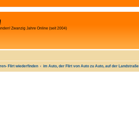
!
unden! Zwanzig Jahre Online (seit 2004)
oren- Flirt wiederfinden
im Auto, der Flirt von Auto zu Auto, auf der Landstraß