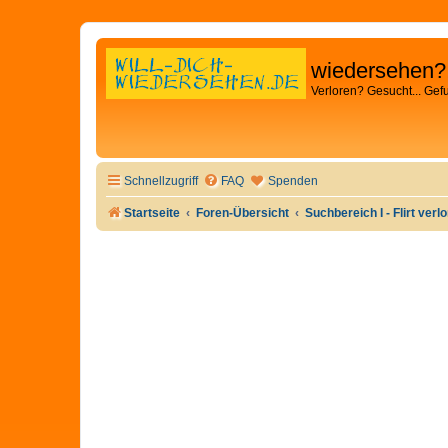
wiedersehen?
Verloren? Gesucht... Gef
Schnellzugriff
FAQ
Spenden
Startseite
Foren-Übersicht
Suchbereich I - Flirt verl