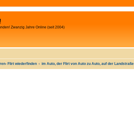
!
unden! Zwanzig Jahre Online (seit 2004)
oren- Flirt wiederfinden
im Auto, der Flirt von Auto zu Auto, auf der Landstraß