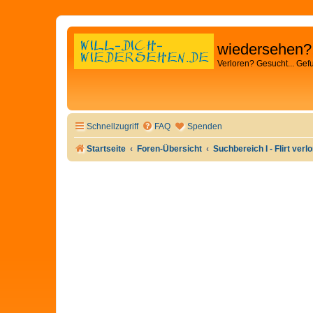
wiedersehen?
Verloren? Gesucht... Gef
Schnellzugriff
FAQ
Spenden
Startseite
Foren-Übersicht
Suchbereich I - Flirt verl