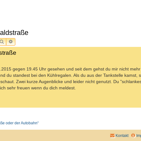
aldstraße
SUCHE
ERWEITERTE SUCHE
straße
6.2015 gegen 19.45 Uhr gesehen und seit dem gehst du mir nicht meh
 und du standest bei den Kühlregalen. Als du aus der Tankstelle kamst, 
eschaut. Zwei kurze Augenblicke und leider nicht genutzt. Du "schlanke
ich sehr freuen wenn du dich meldest.
raße oder der Autobahn“
Kontakt
Im