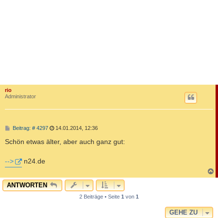
rio
Administrator
B
Beitrag: # 4297
14.01.2014, 12:36
e
i
Schön etwas älter, aber auch ganz gut:
t
r
a
-->
n24.de
g
c
ANTWORTEN
2 Beiträge • Seite
1
von
1
GEHE ZU