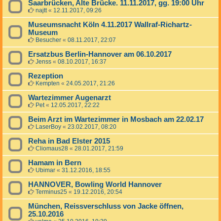
Saarbrücken, Alte Brücke. 11.11.2017, gg. 19:00 Uhr
najtt
«
12.11.2017, 09:26
Museumsnacht Köln 4.11.2017 Wallraf-Richartz-
Museum
Besucher
«
08.11.2017, 22:07
Ersatzbus Berlin-Hannover am 06.10.2017
Jenss
«
08.10.2017, 16:37
Rezeption
Kempten
«
24.05.2017, 21:26
Wartezimmer Augenarzt
Pet
«
12.05.2017, 22:22
Beim Arzt im Wartezimmer in Mosbach am 22.02.17
LaserBoy
«
23.02.2017, 08:20
Reha in Bad Elster 2015
Cliomaus28
«
28.01.2017, 21:59
Hamam in Bern
Ubimar
«
31.12.2016, 18:55
HANNOVER, Bowling World Hannover
Terminus25
«
19.12.2016, 20:54
München, Reissverschluss von Jacke öffnen,
25.10.2016