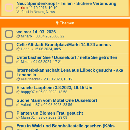
Neu: Spendenknopf - Teilen - Sichere Verbindung
rio
«
11.10.2016, 10:10
Verfasst in
Neues, News
Themen
weimar 14. 03. 2026
Minaro
«
03.04.2026, 06:22
Celle Altstadt Brandplatz/Markt 14.8.24 abends
Henni
«
15.08.2024, 08:51
Unterbacher See / Düsseldorf / nette Sie getroffen
Mikra
«
04.08.2024, 17:21
Internetbekannschaft Lena aus Lübeck gesucht - aka
Lenabella
Krauthacker
«
23.10.2023, 18:19
Eisdiele Laupheim 3.8.2023, 16:15 Uhr
happy07
«
05.08.2023, 13:58
Suche Mann vom Motel One Düsseldorf
Valentina87
«
02.08.2023, 23:56
Planten un Blomen Frau gesucht
Mann 01
«
29.07.2023, 23:09
Frau in Wald und Bahnhaltestelle gesehen (Köln-