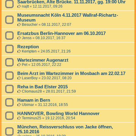
Saarbrücken, Alte Brücke. 11.11.2017, gg. 19:00 Uhr
najtt
«
12.11.2017, 09:26
Museumsnacht Köln 4.11.2017 Wallraf-Richartz-
Museum
Besucher
«
08.11.2017, 22:07
Ersatzbus Berlin-Hannover am 06.10.2017
Jenss
«
08.10.2017, 16:37
Rezeption
Kempten
«
24.05.2017, 21:26
Wartezimmer Augenarzt
Pet
«
12.05.2017, 22:22
Beim Arzt im Wartezimmer in Mosbach am 22.02.17
LaserBoy
«
23.02.2017, 08:20
Reha in Bad Elster 2015
Cliomaus28
«
28.01.2017, 21:59
Hamam in Bern
Ubimar
«
31.12.2016, 18:55
HANNOVER, Bowling World Hannover
Terminus25
«
19.12.2016, 20:54
München, Reissverschluss von Jacke öffnen,
25.10.2016