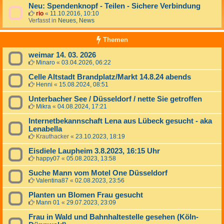
Neu: Spendenknopf - Teilen - Sichere Verbindung
rio
«
11.10.2016, 10:10
Verfasst in
Neues, News
Themen
weimar 14. 03. 2026
Minaro
«
03.04.2026, 06:22
Celle Altstadt Brandplatz/Markt 14.8.24 abends
Henni
«
15.08.2024, 08:51
Unterbacher See / Düsseldorf / nette Sie getroffen
Mikra
«
04.08.2024, 17:21
Internetbekannschaft Lena aus Lübeck gesucht - aka
Lenabella
Krauthacker
«
23.10.2023, 18:19
Eisdiele Laupheim 3.8.2023, 16:15 Uhr
happy07
«
05.08.2023, 13:58
Suche Mann vom Motel One Düsseldorf
Valentina87
«
02.08.2023, 23:56
Planten un Blomen Frau gesucht
Mann 01
«
29.07.2023, 23:09
Frau in Wald und Bahnhaltestelle gesehen (Köln-