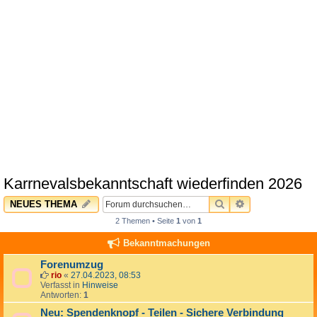
Karrnevalsbekanntschaft wiederfinden 2026
SUCHE
ERWEITERTE 
NEUES THEMA
2 Themen • Seite
1
von
1
Bekanntmachungen
Forenumzug
rio
«
27.04.2023, 08:53
Verfasst in
Hinweise
Antworten:
1
Neu: Spendenknopf - Teilen - Sichere Verbindung