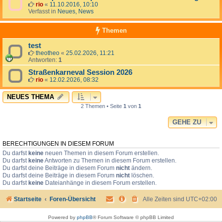
rio
«
11.10.2016, 10:10
Verfasst in
Neues, News
Themen
test
theotheo
«
25.02.2026, 11:21
Antworten:
1
Straßenkarneval Session 2026
rio
«
12.02.2026, 08:32
NEUES THEMA
2 Themen • Seite
1
von
1
GEHE ZU
BERECHTIGUNGEN IN DIESEM FORUM
Du darfst
keine
neuen Themen in diesem Forum erstellen.
Du darfst
keine
Antworten zu Themen in diesem Forum erstellen.
Du darfst deine Beiträge in diesem Forum
nicht
ändern.
Du darfst deine Beiträge in diesem Forum
nicht
löschen.
Du darfst
keine
Dateianhänge in diesem Forum erstellen.
Startseite
Foren-Übersicht
Alle Zeiten sind
UTC+02:00
Powered by
phpBB
® Forum Software © phpBB Limited