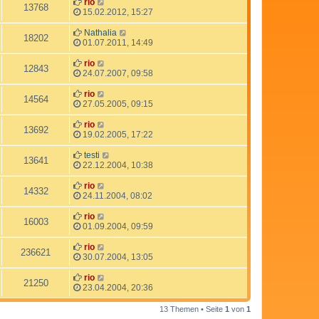
rio
13768
15.02.2012, 15:27
Nathalia
18202
01.07.2011, 14:49
rio
12843
24.07.2007, 09:58
rio
14564
27.05.2005, 09:15
rio
13692
19.02.2005, 17:22
testi
13641
22.12.2004, 10:38
rio
14332
24.11.2004, 08:02
rio
16003
01.09.2004, 09:59
rio
236621
30.07.2004, 13:05
rio
21250
23.04.2004, 20:36
13 Themen • Seite
1
von
1