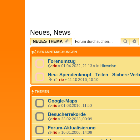
Neues, News
SUCH
E
NEUES THEMA
BEKANNTMACHUNGEN
Forenumzug
rio
»
01.04.2022, 21:13
» in
Hinweise
Neu: Spendenknopf - Teilen - Sichere Ver
rio
»
11.10.2016, 10:10
THEMEN
Google-Maps
rio
»
01.03.2016, 11:50
Besucherrekorde
rio
»
23.02.2023, 09:09
Forum-Aktualisierung
rio
»
10.01.2006, 14:09