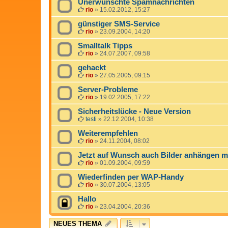
Unerwünschte Spamnachrichten
rio
»
15.02.2012, 15:27
günstiger SMS-Service
rio
»
23.09.2004, 14:20
Smalltalk Tipps
rio
»
24.07.2007, 09:58
gehackt
rio
»
27.05.2005, 09:15
Server-Probleme
rio
»
19.02.2005, 17:22
Sicherheitslücke - Neue Version
testi
»
22.12.2004, 10:38
Weiterempfehlen
rio
»
24.11.2004, 08:02
Jetzt auf Wunsch auch Bilder anhängen m
rio
»
01.09.2004, 09:59
Wiederfinden per WAP-Handy
rio
»
30.07.2004, 13:05
Hallo
rio
»
23.04.2004, 20:36
NEUES THEMA