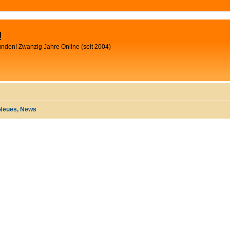
!
unden! Zwanzig Jahre Online (seit 2004)
Neues, News