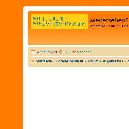
wiedersehen?
Verloren? Gesucht... Gef
Schnellzugriff
FAQ
Spenden
Startseite
Foren-Übersicht
Forum & Allgemeines