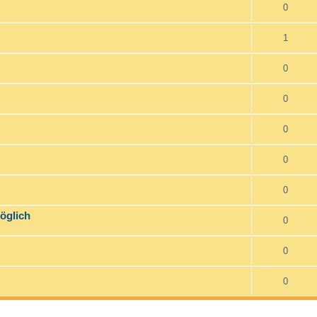
0
1
0
0
0
0
0
öglich
0
0
0