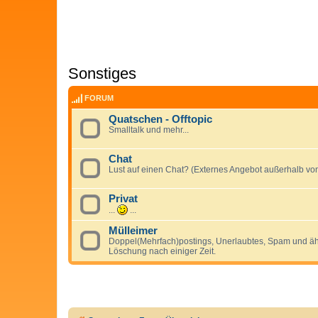
Sonstiges
FORUM
Quatschen - Offtopic
Smalltalk und mehr...
Chat
Lust auf einen Chat? (Externes Angebot außerhalb von
Privat
...
...
Mülleimer
Doppel(Mehrfach)postings, Unerlaubtes, Spam und ähnl
Löschung nach einiger Zeit.