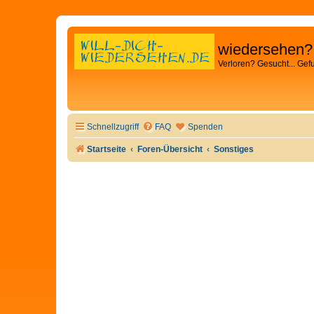
wiedersehen?
Verloren? Gesucht... Gef
Schnellzugriff
FAQ
Spenden
Startseite
Foren-Übersicht
Sonstiges