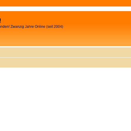
!
unden! Zwanzig Jahre Online (seit 2004)