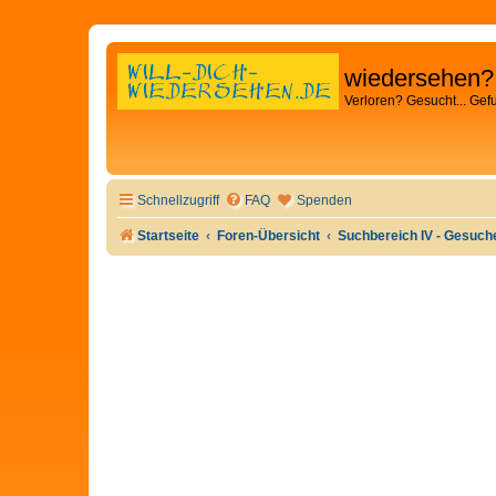
wiedersehen?
Verloren? Gesucht... Gef
Schnellzugriff
FAQ
Spenden
Startseite
Foren-Übersicht
Suchbereich IV - Gesuch