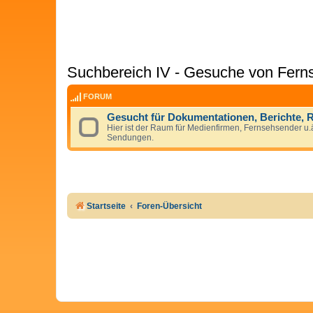
Suchbereich IV - Gesuche von Fern
FORUM
Gesucht für Dokumentationen, Berichte, 
Hier ist der Raum für Medienfirmen, Fernsehsender u.ä
Sendungen.
Startseite
Foren-Übersicht