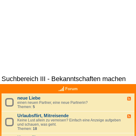
Suchbereich III - Bekanntschaften machen
Forum
neue Liebe
F
einen neuen Partner, eine neue Partnerin?
e
Themen:
5
e
d
Urlaubsflirt, Mitreisende
-
F
n
Keine Lust allein zu verreisen? Einfach eine Anzeige aufgeben
e
e
und schauen, was geht.
e
u
Themen:
18
d
e
-