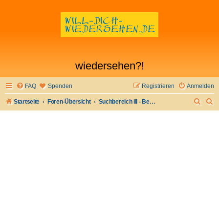
wiedersehen?!
FAQ
Spenden
Registrieren
Anmelden
S
S
Startseite
Foren-Übersicht
Suchbereich III - Bekanntschaften machen
u
u
c
c
h
h
e
e