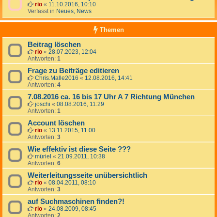
rio
«
11.10.2016, 10:10
Verfasst in
Neues, News
Themen
Beitrag löschen
rio
«
28.07.2023, 12:04
Antworten:
1
Frage zu Beiträge editieren
Chris.Malle2016
«
12.08.2016, 14:41
Antworten:
4
7.08.2016 ca. 16 bis 17 Uhr A 7 Richtung München
joschi
«
08.08.2016, 11:29
Antworten:
1
Account löschen
rio
«
13.11.2015, 11:00
Antworten:
3
Wie effektiv ist diese Seite ???
müriel
«
21.09.2011, 10:38
Antworten:
6
Weiterleitungsseite unübersichtlich
rio
«
08.04.2011, 08:10
Antworten:
3
auf Suchmaschinen finden?!
rio
«
24.08.2009, 08:45
Antworten:
2