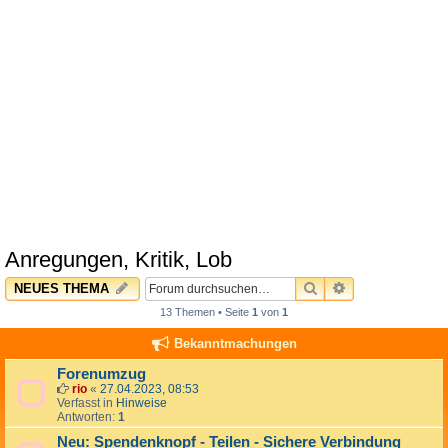
Anregungen, Kritik, Lob
SUCHE
ERWEITERTE 
NEUES THEMA
13 Themen • Seite
1
von
1
Bekanntmachungen
Forenumzug
rio
«
27.04.2023, 08:53
Verfasst in
Hinweise
Antworten:
1
Neu: Spendenknopf - Teilen - Sichere Verbindung