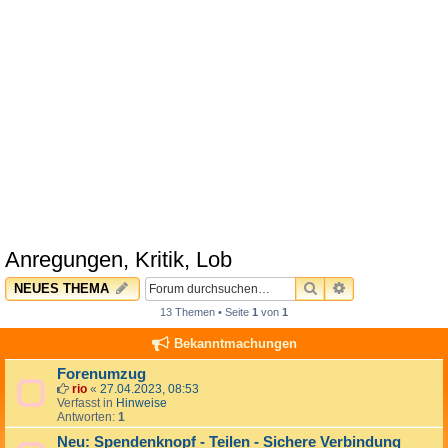
Anregungen, Kritik, Lob
SUCHE
ERWEITERTE 
NEUES THEMA
13 Themen • Seite
1
von
1
Bekanntmachungen
Forenumzug
rio
«
27.04.2023, 08:53
Verfasst in
Hinweise
Antworten:
1
Neu: Spendenknopf - Teilen - Sichere Verbindung