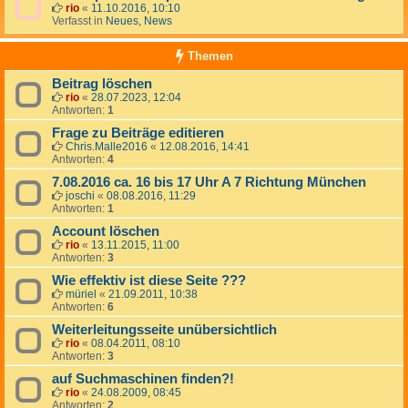
rio
«
11.10.2016, 10:10
Verfasst in
Neues, News
Themen
Beitrag löschen
rio
«
28.07.2023, 12:04
Antworten:
1
Frage zu Beiträge editieren
Chris.Malle2016
«
12.08.2016, 14:41
Antworten:
4
7.08.2016 ca. 16 bis 17 Uhr A 7 Richtung München
joschi
«
08.08.2016, 11:29
Antworten:
1
Account löschen
rio
«
13.11.2015, 11:00
Antworten:
3
Wie effektiv ist diese Seite ???
müriel
«
21.09.2011, 10:38
Antworten:
6
Weiterleitungsseite unübersichtlich
rio
«
08.04.2011, 08:10
Antworten:
3
auf Suchmaschinen finden?!
rio
«
24.08.2009, 08:45
Antworten:
2