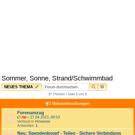
Sommer, Sonne, Strand/Schwimmbad
SUCHE
ERWEITERTE 
NEUES THEMA
37 Themen • Seite
1
von
1
Bekanntmachungen
Forenumzug
rio
«
27.04.2023, 08:53
Verfasst in
Hinweise
Antworten:
1
Neu: Spendenknopf - Teilen - Sichere Verbindung