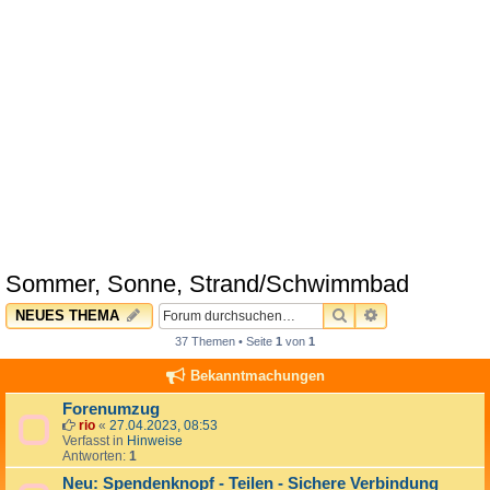
Sommer, Sonne, Strand/Schwimmbad
SUCHE
ERWEITERTE 
NEUES THEMA
37 Themen • Seite
1
von
1
Bekanntmachungen
Forenumzug
rio
«
27.04.2023, 08:53
Verfasst in
Hinweise
Antworten:
1
Neu: Spendenknopf - Teilen - Sichere Verbindung