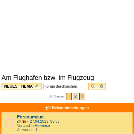
Am Flughafen bzw. im Flugzeug
SUCHE
ERWEITERTE 
NEUES THEMA
1
2
87 Themen
NÄCHSTE
Bekanntmachungen
Forenumzug
rio
«
27.04.2023, 08:53
Verfasst in
Hinweise
Antworten:
1