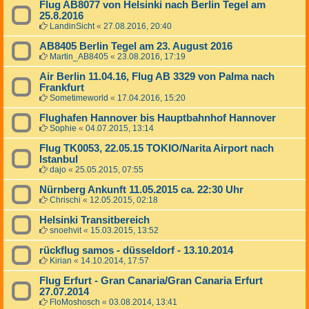
Flug AB8077 von Helsinki nach Berlin Tegel am
25.8.2016
LandinSicht
«
27.08.2016, 20:40
AB8405 Berlin Tegel am 23. August 2016
Martin_AB8405
«
23.08.2016, 17:19
Air Berlin 11.04.16, Flug AB 3329 von Palma nach
Frankfurt
Sometimeworld
«
17.04.2016, 15:20
Flughafen Hannover bis Hauptbahnhof Hannover
Sophie
«
04.07.2015, 13:14
Flug TK0053, 22.05.15 TOKIO/Narita Airport nach
Istanbul
dajo
«
25.05.2015, 07:55
Nürnberg Ankunft 11.05.2015 ca. 22:30 Uhr
Chrischi
«
12.05.2015, 02:18
Helsinki Transitbereich
snoehvit
«
15.03.2015, 13:52
rückflug samos - düsseldorf - 13.10.2014
Kirian
«
14.10.2014, 17:57
Flug Erfurt - Gran Canaria/Gran Canaria Erfurt
27.07.2014
FloMoshosch
«
03.08.2014, 13:41