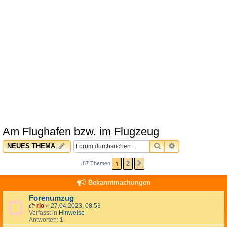
Am Flughafen bzw. im Flugzeug
SUCHE
ERWEITERTE 
NEUES THEMA
1
2
87 Themen
NÄCHSTE
Bekanntmachungen
Forenumzug
rio
«
27.04.2023, 08:53
Verfasst in
Hinweise
Antworten:
1