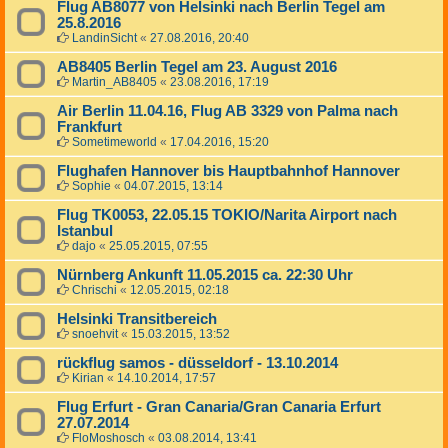
Flug AB8077 von Helsinki nach Berlin Tegel am
25.8.2016
LandinSicht
«
27.08.2016, 20:40
AB8405 Berlin Tegel am 23. August 2016
Martin_AB8405
«
23.08.2016, 17:19
Air Berlin 11.04.16, Flug AB 3329 von Palma nach
Frankfurt
Sometimeworld
«
17.04.2016, 15:20
Flughafen Hannover bis Hauptbahnhof Hannover
Sophie
«
04.07.2015, 13:14
Flug TK0053, 22.05.15 TOKIO/Narita Airport nach
Istanbul
dajo
«
25.05.2015, 07:55
Nürnberg Ankunft 11.05.2015 ca. 22:30 Uhr
Chrischi
«
12.05.2015, 02:18
Helsinki Transitbereich
snoehvit
«
15.03.2015, 13:52
rückflug samos - düsseldorf - 13.10.2014
Kirian
«
14.10.2014, 17:57
Flug Erfurt - Gran Canaria/Gran Canaria Erfurt
27.07.2014
FloMoshosch
«
03.08.2014, 13:41