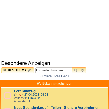
Besondere Anzeigen
SUCHE
ERWEITERTE 
NEUES THEMA
0 Themen • Seite
1
von
1
Bekanntmachungen
Forenumzug
rio
«
27.04.2023, 08:53
Verfasst in
Hinweise
Antworten:
1
Neu: Spendenknopf - Teilen - Sichere Verbindung