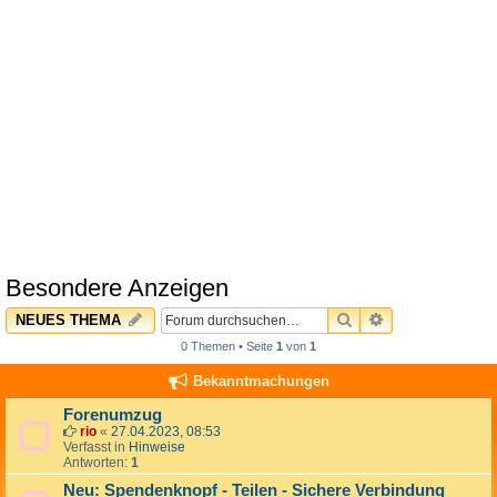
Besondere Anzeigen
SUCHE
ERWEITERTE 
NEUES THEMA
0 Themen • Seite
1
von
1
Bekanntmachungen
Forenumzug
rio
«
27.04.2023, 08:53
Verfasst in
Hinweise
Antworten:
1
Neu: Spendenknopf - Teilen - Sichere Verbindung