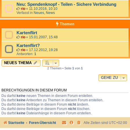
Neu: Spendenknopf - Teilen - Sichere Verbindung
rio
«
11.10.2016, 10:10
Verfasst in
Neues, News
Themen
Kartenflirt
rio
«
15.01.2007, 15:48
Kartenflirt?
rio
«
17.12.2012, 19:28
Antworten:
1
NEUES THEMA
2 Themen • Seite
1
von
1
GEHE ZU
BERECHTIGUNGEN IN DIESEM FORUM
Du darfst
keine
neuen Themen in diesem Forum erstellen.
Du darfst
keine
Antworten zu Themen in diesem Forum erstellen.
Du darfst deine Beiträge in diesem Forum
nicht
ändern.
Du darfst deine Beiträge in diesem Forum
nicht
löschen.
Du darfst
keine
Dateianhänge in diesem Forum erstellen.
Startseite
Foren-Übersicht
Alle Zeiten sind
UTC+02:00