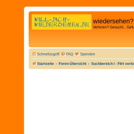
wiedersehen?
Verloren? Gesucht... Gef
Schnellzugriff
FAQ
Spenden
Startseite
Foren-Übersicht
Suchbereich I - Flirt verl