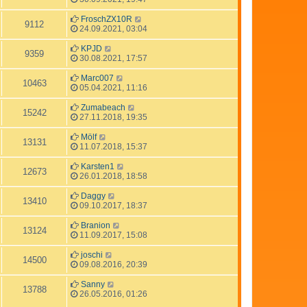
FroschZX10R
9112
24.09.2021, 03:04
KPJD
9359
30.08.2021, 17:57
Marc007
10463
05.04.2021, 11:16
Zumabeach
15242
27.11.2018, 19:35
Mölf
13131
11.07.2018, 15:37
Karsten1
12673
26.01.2018, 18:58
Daggy
13410
09.10.2017, 18:37
Branion
13124
11.09.2017, 15:08
joschi
14500
09.08.2016, 20:39
Sanny
13788
26.05.2016, 01:26