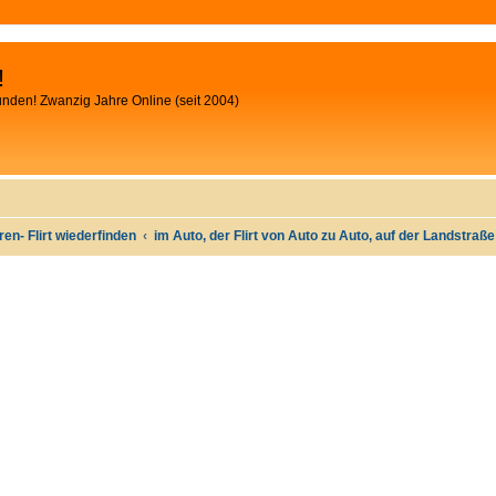
!
unden! Zwanzig Jahre Online (seit 2004)
oren- Flirt wiederfinden
im Auto, der Flirt von Auto zu Auto, auf der Landstraß