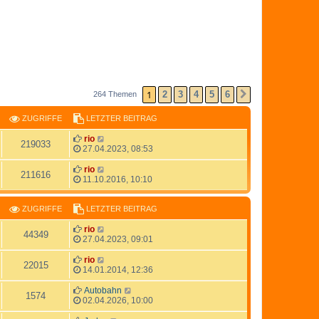
1
2
3
4
5
6
264 Themen
NÄCHSTE
ZUGRIFFE
LETZTER BEITRAG
rio
219033
27.04.2023, 08:53
rio
211616
11.10.2016, 10:10
ZUGRIFFE
LETZTER BEITRAG
rio
44349
27.04.2023, 09:01
rio
22015
14.01.2014, 12:36
Autobahn
1574
02.04.2026, 10:00