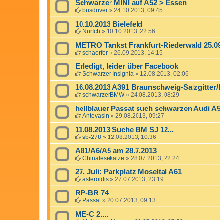
Schwarzer MINI auf A52 > Essen
busdriver
»
24.10.2013, 09:45
10.10.2013 Bielefeld
NurIch
»
10.10.2013, 22:56
METRO Tankst Frankfurt-Riederwald 25.09.1
schaerfer
»
26.09.2013, 14:15
Erledigt, leider über Facebook
Schwarzer Insignia
»
12.08.2013, 02:06
16.08.2013 A391 Braunschweig-Salzgitter/
schwarzerBMW
»
24.08.2013, 08:29
hellblauer Passat such schwarzen Audi A5
Antevasin
»
29.08.2013, 09:27
11.08.2013 Suche BM SJ 12...
sb-278
»
12.08.2013, 10:36
A81/A6/A5 am 28.7.2013
Chinalesekatze
»
28.07.2013, 22:24
27. Juli: Parkplatz Moseltal A61
asteroidis
»
27.07.2013, 23:19
RP-BR 74
Passat
»
20.07.2013, 09:13
ME-C 2....