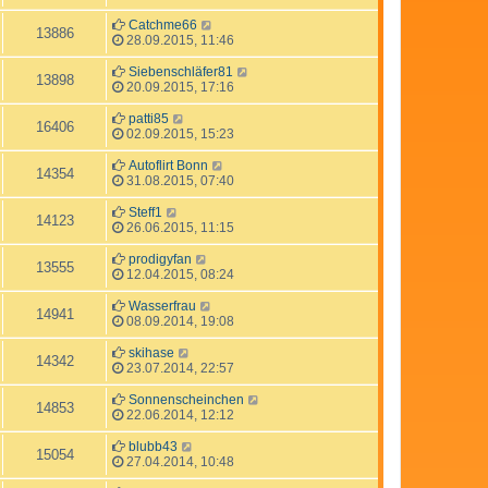
Catchme66
13886
28.09.2015, 11:46
Siebenschläfer81
13898
20.09.2015, 17:16
patti85
16406
02.09.2015, 15:23
Autoflirt Bonn
14354
31.08.2015, 07:40
Steff1
14123
26.06.2015, 11:15
prodigyfan
13555
12.04.2015, 08:24
Wasserfrau
14941
08.09.2014, 19:08
skihase
14342
23.07.2014, 22:57
Sonnenscheinchen
14853
22.06.2014, 12:12
blubb43
15054
27.04.2014, 10:48