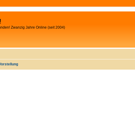
!
unden! Zwanzig Jahre Online (seit 2004)
Vorstellung