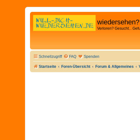
wiedersehen?
Verloren? Gesucht... Gef
Schnellzugriff
FAQ
Spenden
Startseite
Foren-Übersicht
Forum & Allgemeines