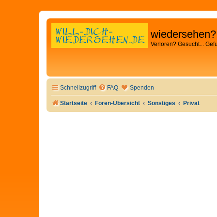
wiedersehen?
Verloren? Gesucht... Gef
Schnellzugriff
FAQ
Spenden
Startseite
Foren-Übersicht
Sonstiges
Privat