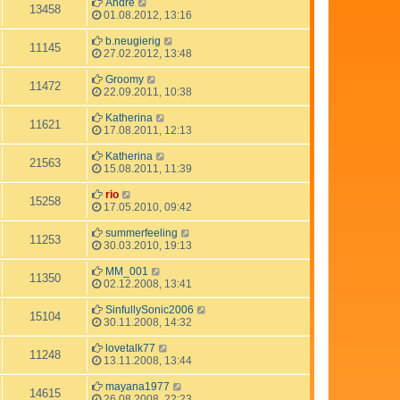
Andre
13458
01.08.2012, 13:16
b.neugierig
11145
27.02.2012, 13:48
Groomy
11472
22.09.2011, 10:38
Katherina
11621
17.08.2011, 12:13
Katherina
21563
15.08.2011, 11:39
rio
15258
17.05.2010, 09:42
summerfeeling
11253
30.03.2010, 19:13
MM_001
11350
02.12.2008, 13:41
SinfullySonic2006
15104
30.11.2008, 14:32
lovetalk77
11248
13.11.2008, 13:44
mayana1977
14615
26.08.2008, 22:23