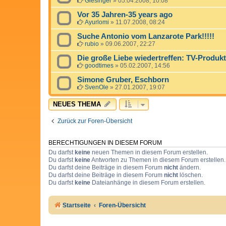
Giesinger
»
05.04.2008, 10:08
Vor 35 Jahren-35 years ago
Ayurlomi
»
11.07.2008, 08:24
Suche Antonio vom Lanzarote Park!!!!!
rubio
»
09.06.2007, 22:27
Die große Liebe wiedertreffen: TV-Produkti
goodtimes
»
05.02.2007, 14:56
Simone Gruber, Eschborn
SvenOle
»
27.01.2007, 19:07
NEUES THEMA
Zurück zur Foren-Übersicht
BERECHTIGUNGEN IN DIESEM FORUM
Du darfst
keine
neuen Themen in diesem Forum erstellen.
Du darfst
keine
Antworten zu Themen in diesem Forum erstellen.
Du darfst deine Beiträge in diesem Forum
nicht
ändern.
Du darfst deine Beiträge in diesem Forum
nicht
löschen.
Du darfst
keine
Dateianhänge in diesem Forum erstellen.
Startseite
Foren-Übersicht