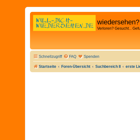
wiedersehen?
Verloren? Gesucht... Gef
Schnellzugriff
FAQ
Spenden
Startseite
Foren-Übersicht
Suchbereich II
erste L