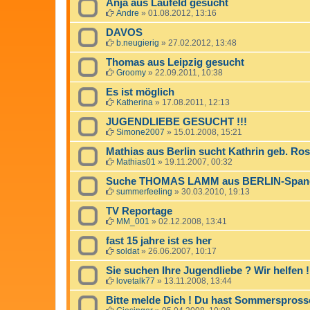
Anja aus Laufeld gesucht
Andre
»
01.08.2012, 13:16
DAVOS
b.neugierig
»
27.02.2012, 13:48
Thomas aus Leipzig gesucht
Groomy
»
22.09.2011, 10:38
Es ist möglich
Katherina
»
17.08.2011, 12:13
JUGENDLIEBE GESUCHT !!!
Simone2007
»
15.01.2008, 15:21
Mathias aus Berlin sucht Kathrin geb. R
Mathias01
»
19.11.2007, 00:32
Suche THOMAS LAMM aus BERLIN-Spandau
summerfeeling
»
30.03.2010, 19:13
TV Reportage
MM_001
»
02.12.2008, 13:41
fast 15 jahre ist es her
soldat
»
26.06.2007, 10:17
Sie suchen Ihre Jugendliebe ? Wir helfen !
lovetalk77
»
13.11.2008, 13:44
Bitte melde Dich ! Du hast Sommersprosse