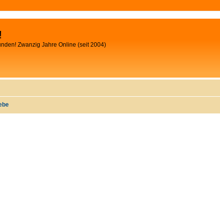
!
unden! Zwanzig Jahre Online (seit 2004)
iebe