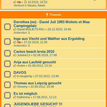
rio
«
11.10.2016, 10:10
Verfasst in
Neues, News
Themen
Dorothea (ee) - David Juli 1993 Moliets et Maa
Campingplatz
David MOLIETS PAU
«
26.12.2020, 19:46
Antworten:
1
Inge aus Viecht und Walther aus Ergolding
rio
«
27.02.2019, 11:30
Antworten:
1
Cactus beach kreta 2010
Juliane13
«
02.06.2018, 17:48
Anja aus Laufeld gesucht
Andre
«
01.08.2012, 13:16
DAVOS
b.neugierig
«
27.02.2012, 13:48
Thomas aus Leipzig gesucht
Groomy
«
22.09.2011, 10:38
Es ist möglich
Katherina
«
17.08.2011, 12:13
JUGENDLIEBE GESUCHT !!!