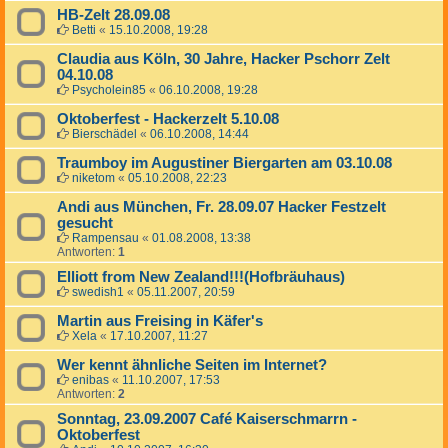
HB-Zelt 28.09.08
Betti
«
15.10.2008, 19:28
Claudia aus Köln, 30 Jahre, Hacker Pschorr Zelt
04.10.08
Psycholein85
«
06.10.2008, 19:28
Oktoberfest - Hackerzelt 5.10.08
Bierschädel
«
06.10.2008, 14:44
Traumboy im Augustiner Biergarten am 03.10.08
niketom
«
05.10.2008, 22:23
Andi aus München, Fr. 28.09.07 Hacker Festzelt
gesucht
Rampensau
«
01.08.2008, 13:38
Antworten:
1
Elliott from New Zealand!!!(Hofbräuhaus)
swedish1
«
05.11.2007, 20:59
Martin aus Freising in Käfer's
Xela
«
17.10.2007, 11:27
Wer kennt ähnliche Seiten im Internet?
enibas
«
11.10.2007, 17:53
Antworten:
2
Sonntag, 23.09.2007 Café Kaiserschmarrn -
Oktoberfest