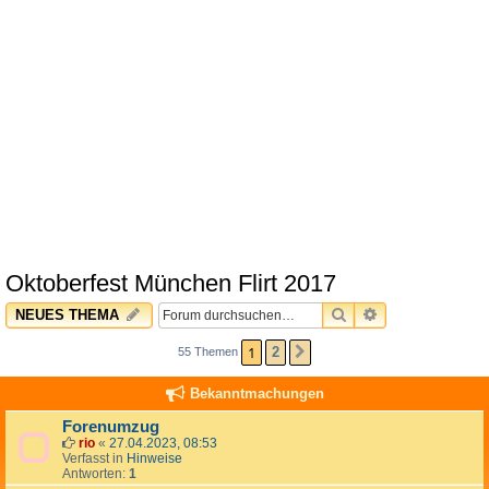
Oktoberfest München Flirt 2017
SUCHE
ERWEITERTE 
NEUES THEMA
1
2
55 Themen
NÄCHSTE
Bekanntmachungen
Forenumzug
rio
«
27.04.2023, 08:53
Verfasst in
Hinweise
Antworten:
1