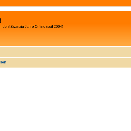
!
unden! Zwanzig Jahre Online (seit 2004)
llen