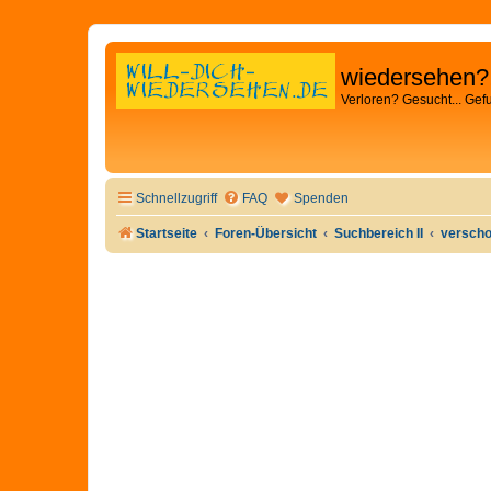
wiedersehen?
Verloren? Gesucht... Gef
Schnellzugriff
FAQ
Spenden
Startseite
Foren-Übersicht
Suchbereich II
verscho