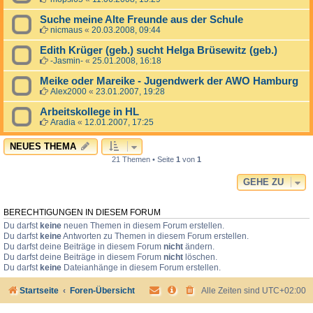
Suche meine Alte Freunde aus der Schule
nicmaus
«
20.03.2008, 09:44
Edith Krüger (geb.) sucht Helga Brüsewitz (geb.)
-Jasmin-
«
25.01.2008, 16:18
Meike oder Mareike - Jugendwerk der AWO Hamburg
Alex2000
«
23.01.2007, 19:28
Arbeitskollege in HL
Aradia
«
12.01.2007, 17:25
NEUES THEMA
21 Themen • Seite
1
von
1
GEHE ZU
BERECHTIGUNGEN IN DIESEM FORUM
Du darfst
keine
neuen Themen in diesem Forum erstellen.
Du darfst
keine
Antworten zu Themen in diesem Forum erstellen.
Du darfst deine Beiträge in diesem Forum
nicht
ändern.
Du darfst deine Beiträge in diesem Forum
nicht
löschen.
Du darfst
keine
Dateianhänge in diesem Forum erstellen.
Startseite
Foren-Übersicht
Alle Zeiten sind
UTC+02:00