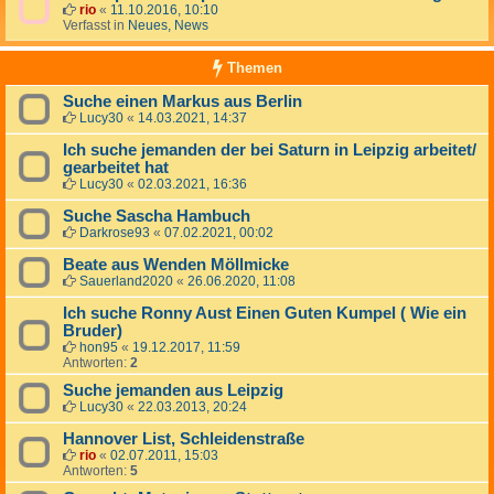
rio
«
11.10.2016, 10:10
Verfasst in
Neues, News
Themen
Suche einen Markus aus Berlin
Lucy30
«
14.03.2021, 14:37
Ich suche jemanden der bei Saturn in Leipzig arbeitet/
gearbeitet hat
Lucy30
«
02.03.2021, 16:36
Suche Sascha Hambuch
Darkrose93
«
07.02.2021, 00:02
Beate aus Wenden Möllmicke
Sauerland2020
«
26.06.2020, 11:08
Ich suche Ronny Aust Einen Guten Kumpel ( Wie ein
Bruder)
hon95
«
19.12.2017, 11:59
Antworten:
2
Suche jemanden aus Leipzig
Lucy30
«
22.03.2013, 20:24
Hannover List, Schleidenstraße
rio
«
02.07.2011, 15:03
Antworten:
5